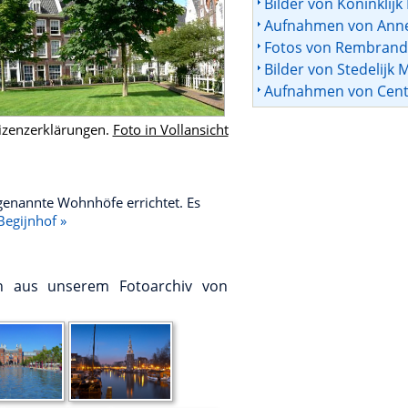
Bilder von Koninklijk 
Aufnahmen von Anne
Fotos von Rembrand
Bilder von Stedelijk
Aufnahmen von Centr
izenzerklärungen.
Foto in Vollansicht
genannte Wohnhöfe errichtet. Es
Begijnhof »
en aus unserem Fotoarchiv von