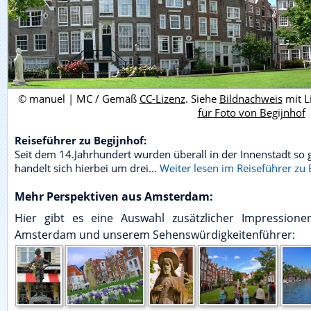
© manuel | MC / Gemäß
CC-Lizenz
. Siehe
Bildnachweis
mit L
für Foto von Begijnhof
Reiseführer zu Begijnhof:
Seit dem 14.Jahrhundert wurden überall in der Innenstadt so 
handelt sich hierbei um drei...
Weiter lesen im Reiseführer zu 
Mehr Perspektiven aus Amsterdam:
Hier gibt es eine Auswahl zusätzlicher Impression
Amsterdam und unserem Sehenswürdigkeitenführer: